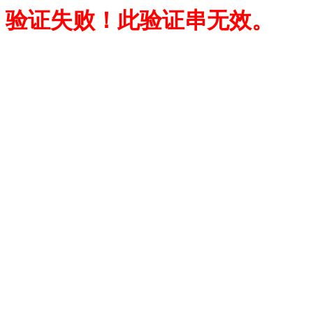
验证失败！此验证串无效。